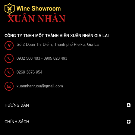
CÔNG TY TNHH MỘT THÀNH VIÊN XUÂN NHÀN GIA LAI
Số 2 Đoàn Thị Điểm, Thành phố Pleiku, Gia Lai
0932 508 483 - 0905 023 493
0269 3876 954
xuannhanruou@gmail.com
HƯỚNG DẪN
CHÍNH SÁCH