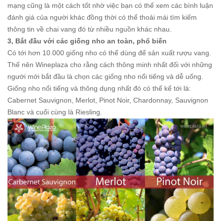
mạng cũng là một cách tốt nhờ việc bạn có thể xem các bình luận
đánh giá của người khác đồng thời có thể thoải mái tìm kiếm
thông tin về chai vang đó từ nhiều nguồn khác nhau.
3, Bắt đầu với các giống nho an toàn, phổ biến
Có tới hơn 10.000 giống nho có thể dùng để sản xuất rượu vang.
Thế nên Wineplaza cho rằng cách thông minh nhất đối với những
người mới bắt đầu là chọn các giống nho nổi tiếng và dễ uống.
Giống nho nổi tiếng và thông dụng nhất đó có thể kể tới là:
Cabernet Sauvignon, Merlot, Pinot Noir, Chardonnay, Sauvignon
Blanc và cuối cùng là Riesling.