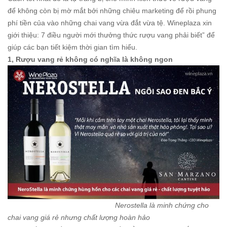
để không còn bị mờ mắt bởi những chiêu marketing để rồi phung
phí tiền của vào những chai vang vừa đắt vừa tệ. Wineplaza xin
giới thiệu: 7 điều người mới thưởng thức rượu vang phải biết” để
giúp các bạn tiết kiệm thời gian tìm hiểu.
1, Rượu vang rẻ không có nghĩa là không ngon
Nerostella là minh chứng cho
chai vang giá rẻ nhưng chất lượng hoàn hảo