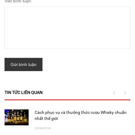
Viết bình luận:
Gửi bình luận
TIN TỨC LIÊN QUAN
gủ
Cách phục vụ và thưởng thức rượu Whisky chuẩn
nhất thế giới
20/06/2019