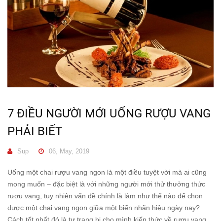
7 ĐIỀU NGƯỜI MỚI UỐNG RƯỢU VANG
PHẢI BIẾT
Sup
06, May, 2019
Uống một chai rượu vang ngon là một điều tuyệt vời mà ai cũng
mong muốn – đặc biệt là với những người mới thử thưởng thức
rượu vang, tuy nhiên vấn đề chính là làm như thế nào để chọn
được một chai vang ngon giữa một biển nhãn hiệu ngày nay?
Cách tốt nhất đó là tự trang bị cho mình kiến thức về rượu vang