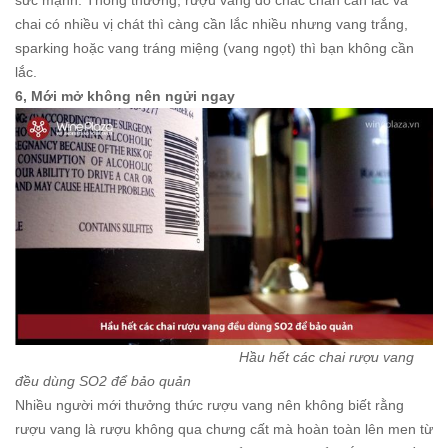
chai có nhiều vị chát thì càng cần lắc nhiều nhưng vang trắng,
sparking hoặc vang tráng miệng (vang ngọt) thì bạn không cần
lắc.
6, Mới mở không nên ngửi ngay
Hầu hết các chai rượu vang
đều dùng SO2 để bảo quản
Nhiều người mới thưởng thức rượu vang nên không biết rằng
rượu vang là rượu không qua chưng cất mà hoàn toàn lên men từ