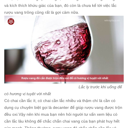
và kích thích khứu giác của bạn, đó còn là chưa kể tới việc lắc
rượu vang trông cũng rất là gợi cảm nữa.
Lắc ly trước khi uống để
có hương vị tuyệt vời nhất
Có chai cần lắc ít, có chai cần lắc nhiều và thậm chí là cần có
dụng cụ chuyên biệt gọi là decanter để giúp rượu vang được trộn
đều oxi.Vậy nên khi mua bạn nên hỏi người tư vấn xem liệu có
cần lắc lâu không để chắc chắn chai vang của bạn phát huy hết
sức mạnh. Thông thường, rượu vang đỏ chắc chắn cần lắc và