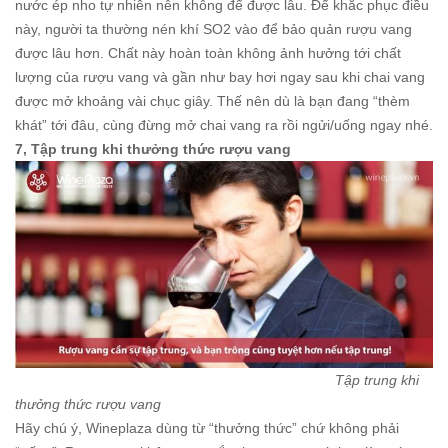
nước ép nho tự nhiên nên không để được lâu. Để khắc phục điều
này, người ta thường nén khí SO2 vào để bảo quản rượu vang
được lâu hơn. Chất này hoàn toàn không ảnh hưởng tới chất
lượng của rượu vang và gần như bay hơi ngay sau khi chai vang
được mở khoảng vài chục giây. Thế nên dù là bạn đang “thèm
khát” tới đâu, cùng đừng mở chai vang ra rồi ngửi/uống ngay nhé.
7, Tập trung khi thưởng thức rượu vang
Tập trung khi
thưởng thức rượu vang
Hãy chú ý, Wineplaza dùng từ “thưởng thức” chứ không phải