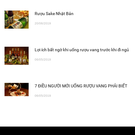
Rượu Sake Nhật Bản
20/06/2019
Lợi ích bất ngờ khi uống rượu vang trước khi đi ngủ
06/05/2019
7 ĐIỀU NGƯỜI MỚI UỐNG RƯỢU VANG PHẢI BIẾT
06/05/2019