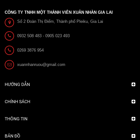
CÔNG TY TNHH MỘT THÀNH VIÊN XUÂN NHÀN GIA LAI
Số 2 Đoàn Thị Điểm, Thành phố Pleiku, Gia Lai
0932 508 483 - 0905 023 493
0269 3876 954
xuannhanruou@gmail.com
HƯỚNG DẪN
CHÍNH SÁCH
THÔNG TIN
BẢN ĐỒ