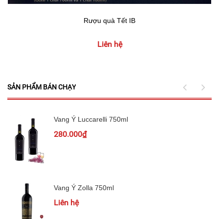
Rượu quà Tết IB
Liên hệ
SẢN PHẨM BÁN CHẠY
Vang Ý Luccarelli 750ml
280.000₫
Vang Ý Zolla 750ml
Liên hệ