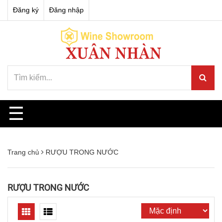
Đăng ký
Đăng nhập
☰
Trang chủ
RƯỢU TRONG NƯỚC
RƯỢU TRONG NƯỚC