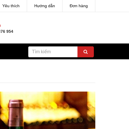
Yêu thích
Hướng dẫn
Đơn hàng
h
876 954