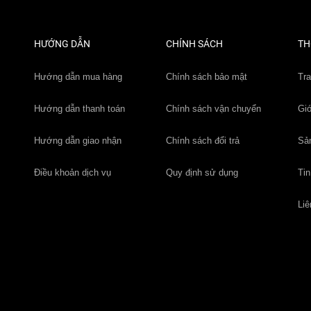
HƯỚNG DẪN
CHÍNH SÁCH
TH
Hướng dẫn mua hàng
Chính sách bảo mật
Tr
Hướng dẫn thanh toán
Chính sách vận chuyển
Giớ
Hướng dẫn giao nhận
Chính sách đổi trả
Sả
Điều khoản dịch vụ
Quy định sử dụng
Tin
Liê