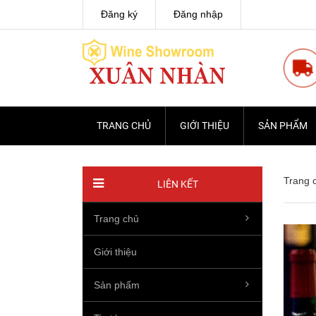
Đăng ký
Đăng nhập
TRANG CHỦ
GIỚI THIỆU
SẢN PHẨM
Trang 
LIÊN KẾT
Trang chủ
Giới thiệu
Sản phẩm