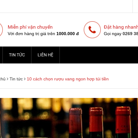
Miễn phí vận chuyển
Đặt hàng nhan
Với đơn hàng trị giá trên
1000.000 đ
Gọi ngay
0269 3
TIN TỨC
LIÊN HỆ
chủ
Tin tức
10 cách chọn rượu vang ngon hợp túi tiền