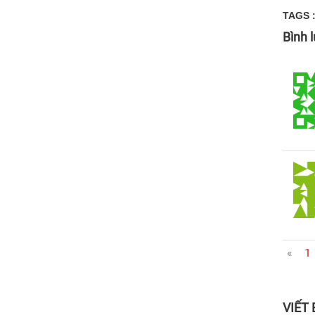
TAGS 
Bình 
«
1
VIẾT