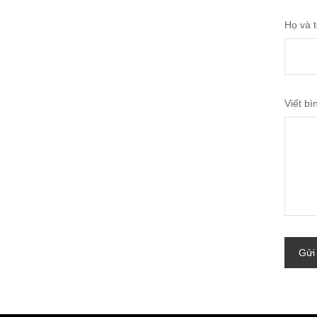
Họ và 
Viết bì
Gửi