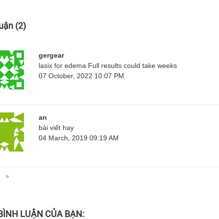
:
luận
(2)
gergear
lasix for edema Full results could take weeks
07 October, 2022 10:07 PM
an
bài viết hay
04 March, 2019 09:19 AM
»
 BÌNH LUẬN CỦA BẠN: