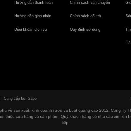
Hướng dẫn thanh toán
Chính sách vận chuyển
Giớ
Hướng dẫn giao nhận
Chính sách đổi trả
Sả
Điều khoản dịch vụ
Quy định sử dụng
Tin
Liê
N
|
Cung cấp bởi Sapo
T
phủ về sản xuất, kinh doanh rượu và Luật quảng cáo 2012, Công Ty
 giới thiệu cửa hàng và sản phẩm. Quý khách hàng có nhu cầu xin liên 
tiếp.