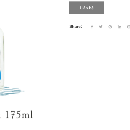
Liên hệ
Share: