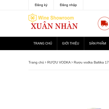
Đăng ký
Đăng nhập
TRANG CHỦ
GIỚI THIỆU
SẢN PHẨM
Trang chủ
RƯỢU VODKA
Rượu vodka Baltika 1