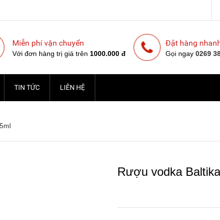
Miễn phí vận chuyển
Đặt hàng nhan
Với đơn hàng trị giá trên
1000.000 đ
Gọi ngay
0269 3
TIN TỨC
LIÊN HỆ
75ml
Rượu vodka Baltik