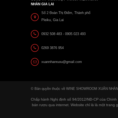
NHÀN GIA LAI
Số 2 Đoàn Thị Điểm, Thành phố
Pleiku, Gia Lai
0932 508 483 - 0905 023 493
0269 3876 954
xuannhanruou@gmail.com
© Bản quyền thuộc về WINE SHOWROOM XUÂN NHÀ
Chấp hành Nghị định số 94/2012/NĐ-CP của Chính 
bán rượu qua internet. Website chỉ là là một trang