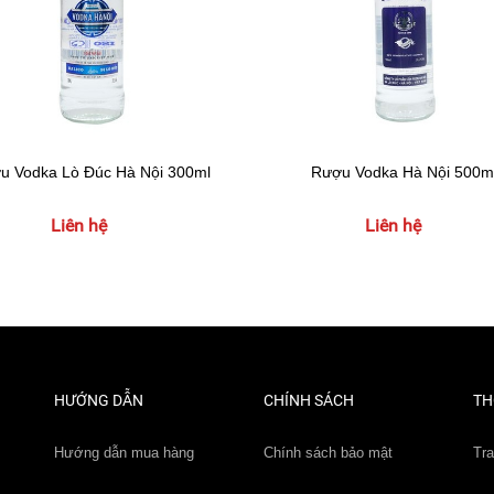
u Vodka Lò Đúc Hà Nội 300ml
Rượu Vodka Hà Nội 500m
Liên hệ
Liên hệ
HƯỚNG DẪN
CHÍNH SÁCH
TH
Hướng dẫn mua hàng
Chính sách bảo mật
Tr