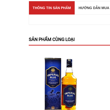
THÔNG TIN SẢN PHẨM
HƯỚNG DẪN MUA
SẢN PHẨM CÙNG LOẠI