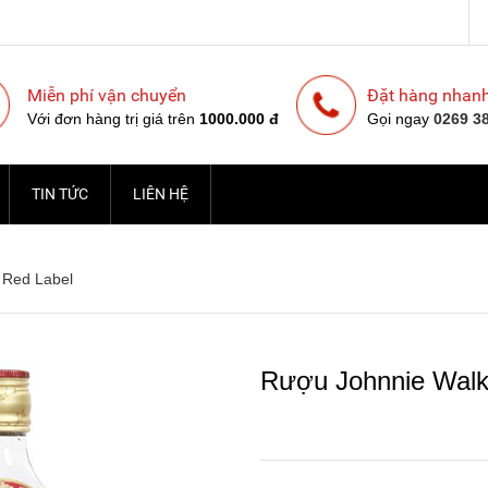
Miễn phí vận chuyển
Đặt hàng nhan
Với đơn hàng trị giá trên
1000.000 đ
Gọi ngay
0269 3
TIN TỨC
LIÊN HỆ
 Red Label
Rượu Johnnie Walk