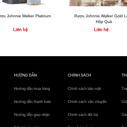
ợu Johnnie Walker Platinum
Rượu Johnnie Walker Gold L
Hộp Quà
Liên hệ
Liên hệ
HƯỚNG DẪN
CHÍNH SÁCH
TH
Hướng dẫn mua hàng
Chính sách bảo mật
Tr
Hướng dẫn thanh toán
Chính sách vận chuyển
Giớ
Hướng dẫn giao nhận
Chính sách đổi trả
Sả