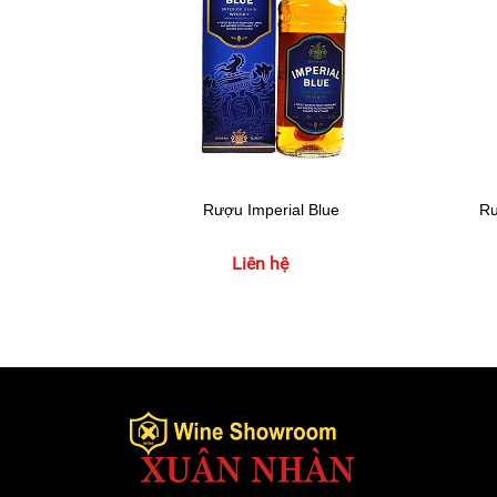
Rượu Imperial Blue
Rư
Liên hệ