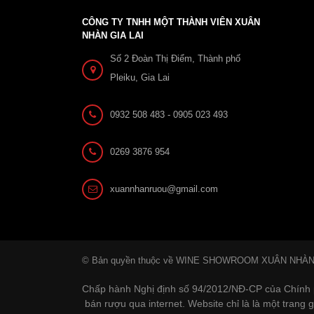
CÔNG TY TNHH MỘT THÀNH VIÊN XUÂN
NHÀN GIA LAI
Số 2 Đoàn Thị Điểm, Thành phố
Pleiku, Gia Lai
0932 508 483 - 0905 023 493
0269 3876 954
xuannhanruou@gmail.com
© Bản quyền thuộc về WINE SHOWROOM XUÂN NHÀ
Chấp hành Nghị định số 94/2012/NĐ-CP của Chính 
bán rượu qua internet. Website chỉ là là một trang