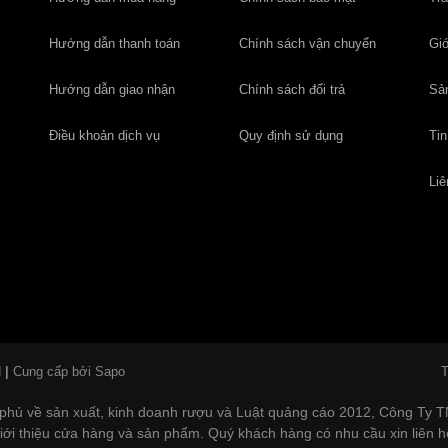
Hướng dẫn thanh toán
Chính sách vận chuyển
Giớ
Hướng dẫn giao nhận
Chính sách đổi trả
Sả
Điều khoản dịch vụ
Quy định sử dụng
Tin
Liê
N
|
Cung cấp bởi Sapo
T
phủ về sản xuất, kinh doanh rượu và Luật quảng cáo 2012, Công Ty
 giới thiệu cửa hàng và sản phẩm. Quý khách hàng có nhu cầu xin liên 