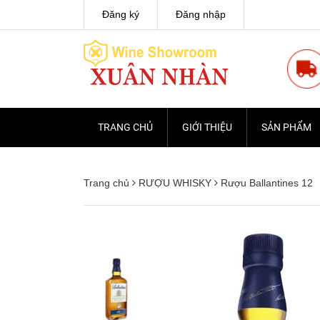
Đăng ký
Đăng nhập
TRANG CHỦ
GIỚI THIỆU
SẢN PHẨM
Trang chủ
RƯỢU WHISKY
Rượu Ballantines 12