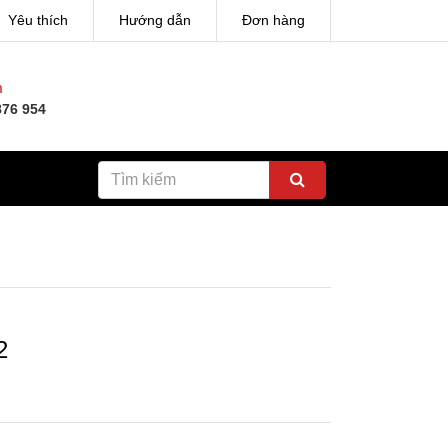
Yêu thích
Hướng dẫn
Đơn hàng
h
876 954
2