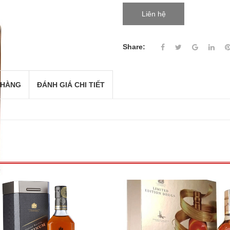
Liên hệ
Share:
 HÀNG
ĐÁNH GIÁ CHI TIẾT