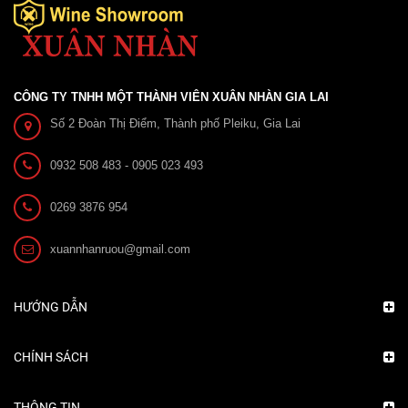
CÔNG TY TNHH MỘT THÀNH VIÊN XUÂN NHÀN GIA LAI
Số 2 Đoàn Thị Điểm, Thành phố Pleiku, Gia Lai
0932 508 483 - 0905 023 493
0269 3876 954
Rượu vang Passion Cabernet Sauvignon 750ml 13,5%
xuannhanruou@gmail.com
Liên hệ
HƯỚNG DẪN
CHÍNH SÁCH
THÔNG TIN